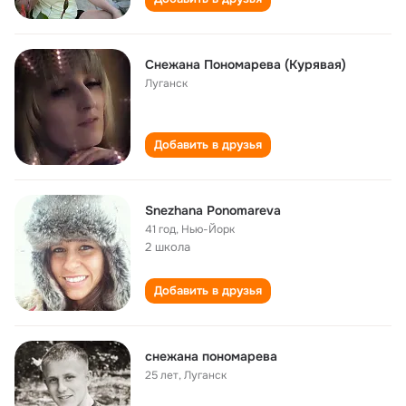
Снежана Пономарева (Курявая)
Луганск
Добавить в друзья
Snezhana Ponomareva
41 год
,
Нью-Йорк
2 школа
Добавить в друзья
снежана пономарева
25 лет
,
Луганск