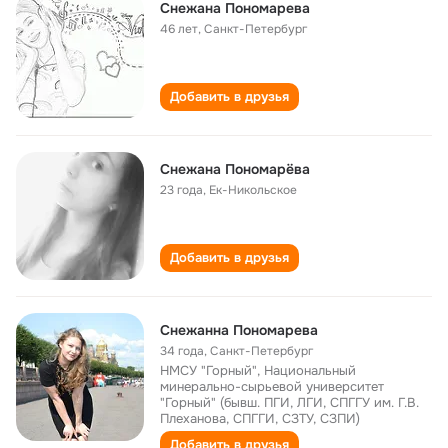
Снежана Пономарева
46 лет
,
Санкт-Петербург
Добавить в друзья
Снежана Пономарёва
23 года
,
Ек-Никольское
Добавить в друзья
Снежанна Пономарева
34 года
,
Санкт-Петербург
НМСУ "Горный", Национальный
минерально-сырьевой университет
"Горный" (бывш. ПГИ, ЛГИ, СПГГУ им. Г.В.
Плеханова, СПГГИ, СЗТУ, СЗПИ)
Добавить в друзья