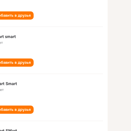
бавить в друзья
rt smart
ет
бавить в друзья
rt Smart
лет
бавить в друзья
rt SMart