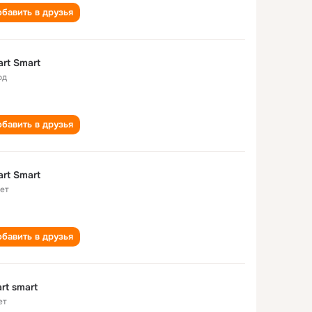
бавить в друзья
rt Smart
од
бавить в друзья
rt Smart
лет
бавить в друзья
rt smart
ет