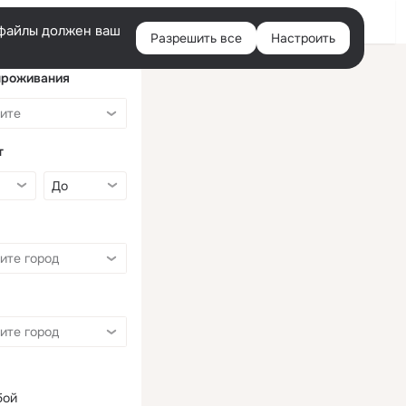
Войти
e-файлы должен ваш
Разрешить все
Настроить
Правая
колонка
проживания
т
бой