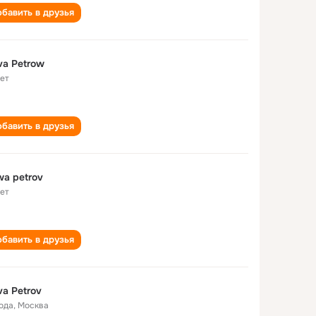
бавить в друзья
va Petrow
лет
бавить в друзья
wa petrov
лет
бавить в друзья
va Petrov
года
,
Москва