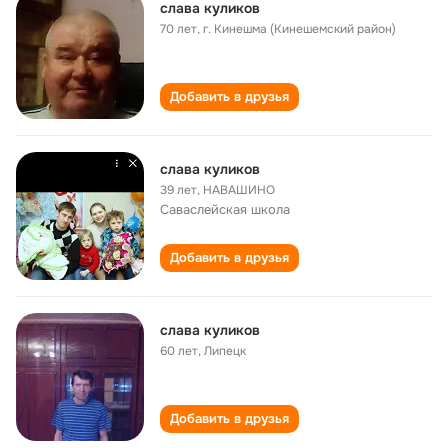
слава куликов
70 лет
,
г. Кинешма (Кинешемский район)
Добавить в друзья
слава куликов
39 лет
,
НАВАШИНО
Саваслейская школа
Добавить в друзья
слава куликов
60 лет
,
Липецк
Добавить в друзья