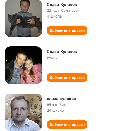
Слава Куликов
22 года
,
Солигорск
4 школа
Добавить в друзья
Слава Куликов
Умань
Добавить в друзья
слава куликов
65 лет
,
Витебск
24 школа
Добавить в друзья