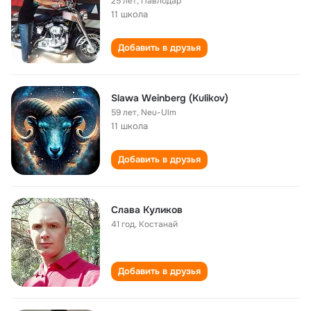
25 лет
,
Павлодар
11 школа
Добавить в друзья
Slawa Weinberg (Kulikov)
59 лет
,
Neu-Ulm
11 школа
Добавить в друзья
Слава Куликов
41 год
,
Костанай
Добавить в друзья