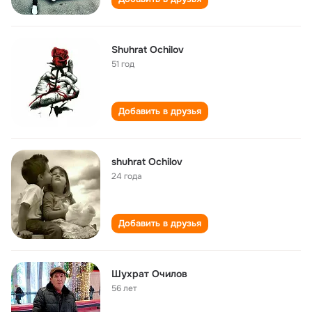
Shuhrat Ochilov
51 год
Добавить в друзья
shuhrat Ochilov
24 года
Добавить в друзья
Шухрат Очилов
56 лет