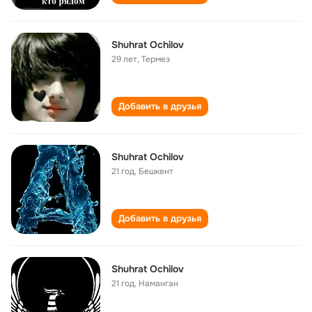
Shuhrat Ochilov
29 лет
,
Термез
Добавить в друзья
Shuhrat Ochilov
21 год
,
Бешкент
Добавить в друзья
Shuhrat Ochilov
21 год
,
Наманган