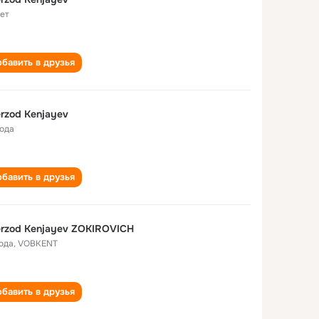
лет
бавить в друзья
rzod Kenjayev
года
бавить в друзья
rzod Kenjayev ZOKIROVICH
года
,
VOBKENT
бавить в друзья