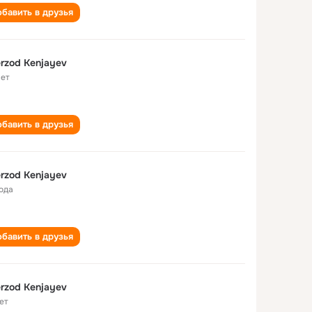
бавить в друзья
rzod Kenjayev
лет
бавить в друзья
rzod Kenjayev
года
бавить в друзья
rzod Kenjayev
ет