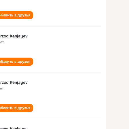
бавить в друзья
rzod Kenjayev
лет
бавить в друзья
rzod Kenjayev
лет
бавить в друзья
rzod Kenjayev