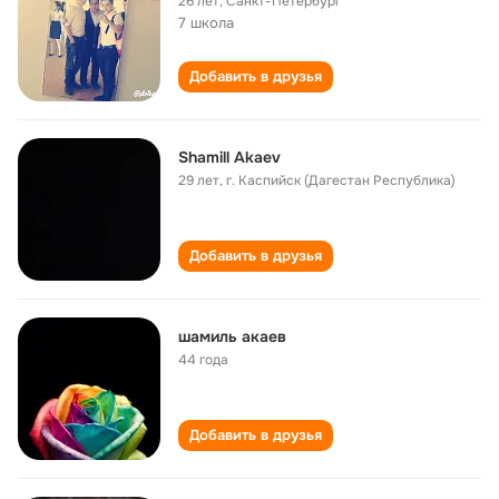
26 лет
,
Санкт-Петербург
7 школа
Добавить в друзья
Shamill Akaev
29 лет
,
г. Каспийск (Дагестан Республика)
Добавить в друзья
шамиль акаев
44 года
Добавить в друзья