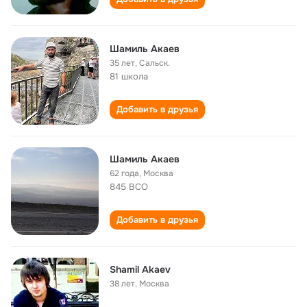
Шaмиль Акaeв
35 лет
,
Сaльск.
81 школа
Добавить в друзья
Шамиль Акаев
62 года
,
Москва
845 BCO
Добавить в друзья
Shamil Akaev
38 лет
,
Москва