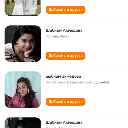
Добавить в друзья
Шабнам Ахмедова
32 года
,
Рязан
Добавить в друзья
шабнам ахмедова
35 лет
,
омск (таджикистана, душанбе)
Добавить в друзья
Шабнам Ахмедова