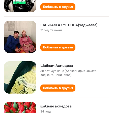
Добавить в друзья
ШАБНАМ АХМЕДОВА(хаджаева)
31 год
,
Ташкент
Добавить в друзья
Шабнам Ахмедова
38 лет
,
Худжанд (Александрия Эсхата,
Ходжент, Ленинабад)
Добавить в друзья
шабнам ахмедова
34 года