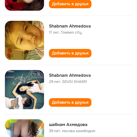
Добавить в друзья
Shabnam Ahmedova
17 лет
,
Towken city
Добавить в друзья
Shabnam Ahmedova
29 лет
,
SEVGI SHAXRI
Добавить в друзья
шабнам Ахмедова
39 лет
,
москва конибодом