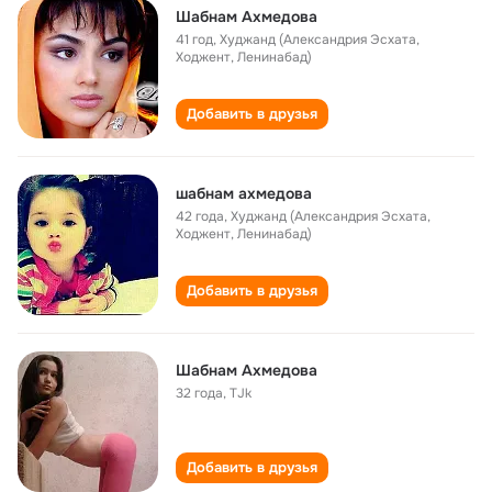
Шабнам Ахмедова
41 год
,
Худжанд (Александрия Эсхата,
Ходжент, Ленинабад)
Добавить в друзья
шабнам ахмедова
42 года
,
Худжанд (Александрия Эсхата,
Ходжент, Ленинабад)
Добавить в друзья
Шабнам Ахмедова
32 года
,
ТJk
Добавить в друзья