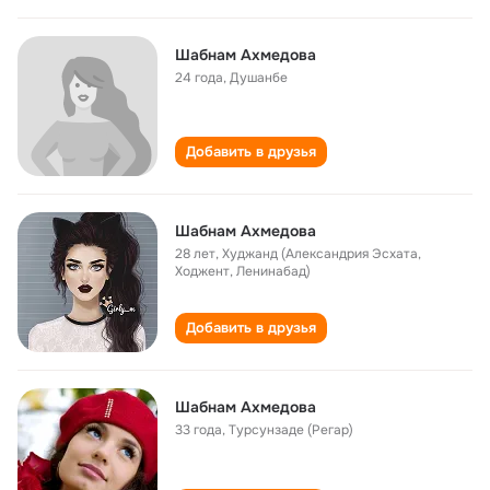
Шабнам Ахмедова
24 года
,
Душанбе
Добавить в друзья
Шабнам Ахмедова
28 лет
,
Худжанд (Александрия Эсхата,
Ходжент, Ленинабад)
Добавить в друзья
Шабнам Ахмедова
33 года
,
Турсунзаде (Регар)