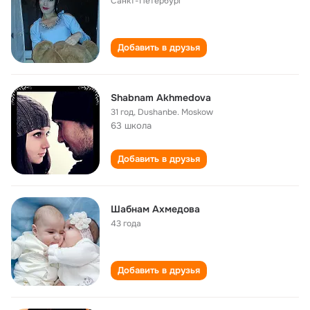
Санкт-Петербург
Добавить в друзья
Shabnam Akhmedova
31 год
,
Dushanbe. Moskow
63 школа
Добавить в друзья
Шабнам Ахмедова
43 года
Добавить в друзья