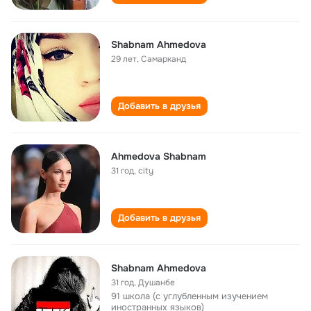
Shabnam Ahmedova
29 лет
,
Самарканд
Добавить в друзья
Ahmedova Shabnam
31 год
,
city
Добавить в друзья
Shabnam Ahmedova
31 год
,
Душанбе
91 школа (с углубленным изучением
иностранных языков)