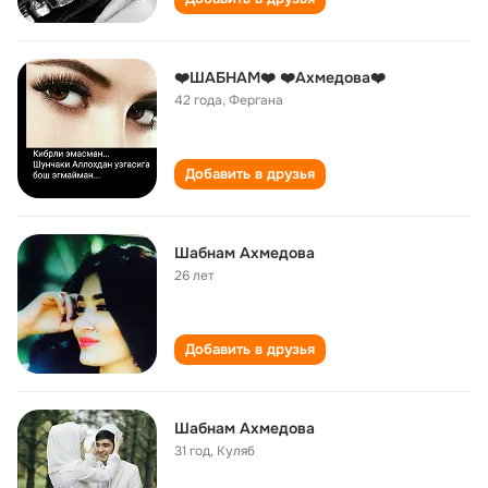
❤️ШАБНАМ❤️ ❤️Ахмедова❤️
42 года
,
Фергана
Добавить в друзья
Шабнам Ахмедова
26 лет
Добавить в друзья
Шабнам Ахмедова
31 год
,
Куляб