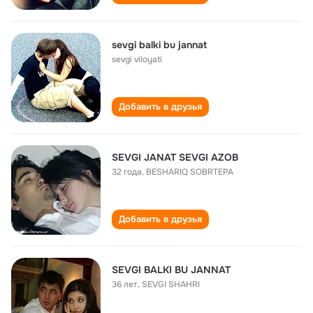
sevgi balki bu jannat
sevgi viloyati
Добавить в друзья
SEVGI JANAT SEVGI AZOB
32 года
,
BESHARIQ SOBRTEPA
Добавить в друзья
SEVGI BALKI BU JANNAT
36 лет
,
SEVGI SHAHRI