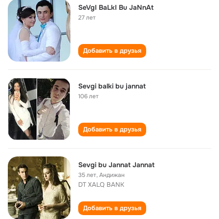
SeVgI BaLkI Bu JaNnAt
27 лет
Добавить в друзья
Sevgi balki bu jannat
106 лет
Добавить в друзья
Sevgi bu Jannat Jannat
35 лет
,
Андижан
DT XALQ BANK
Добавить в друзья