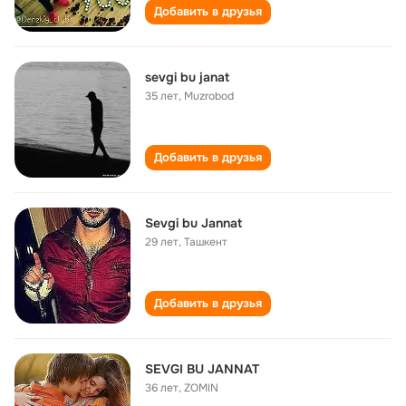
Добавить в друзья
sevgi bu janat
35 лет
,
Muzrobod
Добавить в друзья
Sevgi bu Jannat
29 лет
,
Ташкент
Добавить в друзья
SEVGI BU JANNAT
36 лет
,
ZOMIN