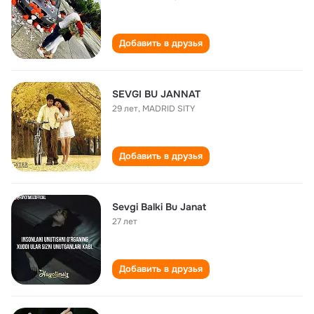
Добавить в друзья
SEVGI BU JANNAT
29 лет
,
MADRID SITY
Добавить в друзья
Sevgi Balki Bu Janat
27 лет
Добавить в друзья