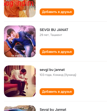
Добавить в друзья
SEVGI BU JANAT
29 лет
,
Ташкент
Добавить в друзья
sevgi bu jannat
103 года
,
Коканд (Хуканд)
Добавить в друзья
Sevgi bu Jannat