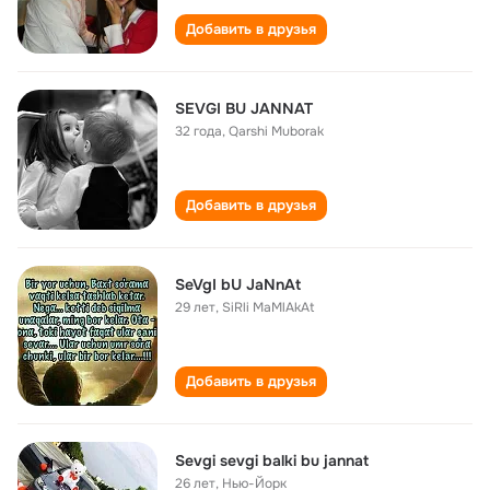
Добавить в друзья
SEVGI BU JANNAT
32 года
,
Qarshi Muborak
Добавить в друзья
SeVgI bU JaNnAt
29 лет
,
SiRli MaMlAkAt
Добавить в друзья
Sevgi sevgi balki bu jannat
26 лет
,
Нью-Йорк