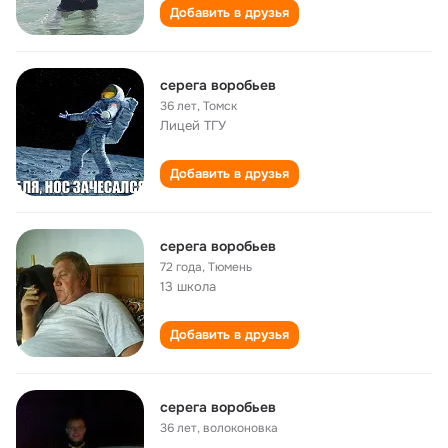
Добавить в друзья
серега воробьев
36 лет
,
Томск
Лицей ТГУ
Добавить в друзья
серега воробьев
72 года
,
Тюмень
13 школа
Добавить в друзья
серега воробьев
36 лет
,
волоконовка