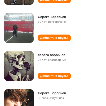
Серега Воробьев
39 лет
,
Волгореченск
Добавить в друзья
серёга воробьёв
26 лет
,
благодарный
Добавить в друзья
Серега Воробьев
32 года
,
Ахтубинск