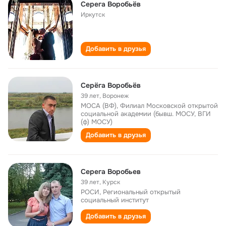
Серега Воробьёв
Иркутск
Добавить в друзья
Серёга Воробьёв
39 лет
,
Воронеж
МОСА (ВФ), Филиал Московской открытой
социальной академии (бывш. МОСУ, ВГИ
(ф) МОСУ)
Добавить в друзья
Серега Воробьев
39 лет
,
Курск
РОСИ, Региональный открытый
социальный институт
Добавить в друзья