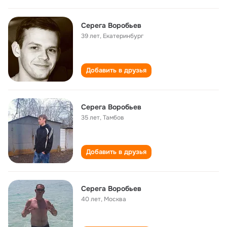
Серега Воробьев
39 лет
,
Екатеринбург
Добавить в друзья
Серега Воробьев
35 лет
,
Тамбов
Добавить в друзья
Серега Воробьев
40 лет
,
Москва