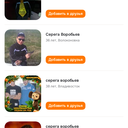
Добавить в друзья
Серега Воробьев
36 лет
,
Волоконовка
Добавить в друзья
серега воробьев
38 лет
,
Владивосток
Добавить в друзья
серега воробьев