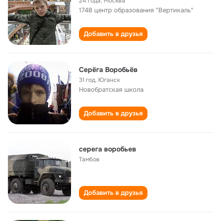
24 года
,
Москва
1748 центр образования "Вертикаль"
Добавить в друзья
Серёга Воробьёв
31 год
,
Юганск
Новобратская школа
Добавить в друзья
серега воробьев
Тамбов
Добавить в друзья