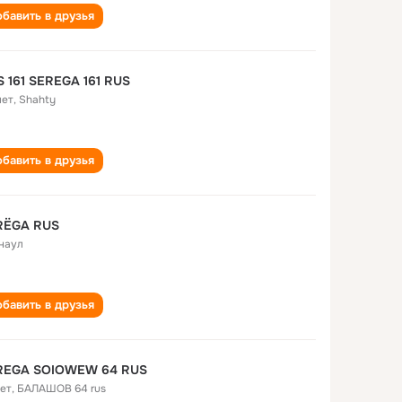
бавить в друзья
 161 SEREGA 161 RUS
лет
,
Shahty
бавить в друзья
RËGA RUS
наул
бавить в друзья
SЕRЕGА SOIOWEW 64 RUS
лет
,
БАЛАШОВ 64 rus