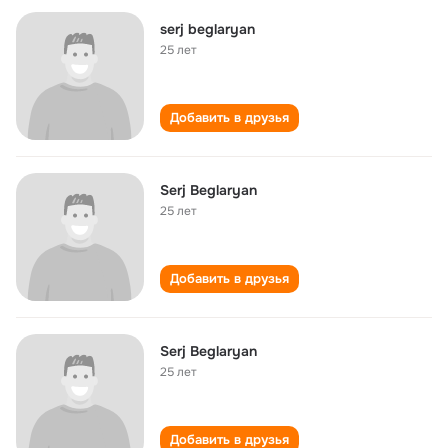
serj beglaryan
25 лет
Добавить в друзья
Serj Beglaryan
25 лет
Добавить в друзья
Serj Beglaryan
25 лет
Добавить в друзья