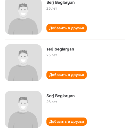
Serj Beglaryan
25 лет
Добавить в друзья
serj beglaryan
25 лет
Добавить в друзья
Serj Beglaryan
26 лет
Добавить в друзья