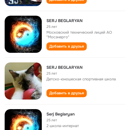
SERJ BEGLARYAN
25 лет
Московский технический лицей АО
"Мосэнерго"
Добавить в друзья
SERJ BEGLARYAN
25 лет
Детско-юношеская спортивная школа
Добавить в друзья
Serj Beglaryan
25 лет
2 школа-интернат