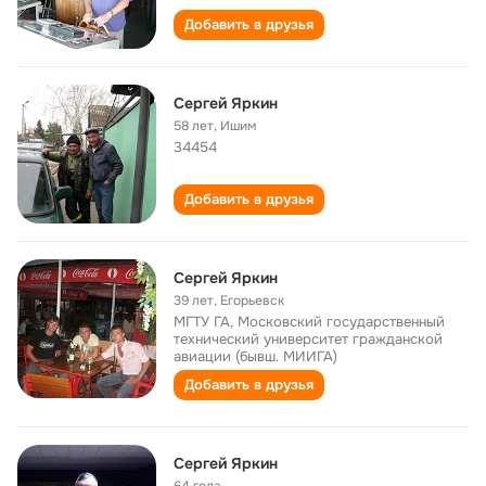
Добавить в друзья
Сергей Яркин
58 лет
,
Ишим
34454
Добавить в друзья
Сергей Яркин
39 лет
,
Егорьевск
МГТУ ГА, Московский государственный
технический университет гражданской
авиации (бывш. МИИГА)
Добавить в друзья
Сергей Яркин