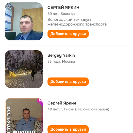
СЕРГЕЙ ЯРКИН
50 лет
,
Вологда
Вологодский техникум
железнодорожного транспорта
Добавить в друзья
Sergey Yarkin
33 года
,
Москва
Добавить в друзья
Сергей Яркин
49 лет
,
г. Лиски (Лискинский район)
Добавить в друзья