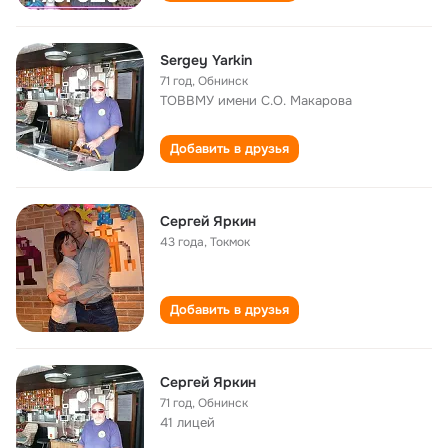
Sergey Yarkin
71 год
,
Обнинск
ТОВВМУ имени С.О. Макарова
Добавить в друзья
Сергей Яркин
43 года
,
Токмок
Добавить в друзья
Сергей Яркин
71 год
,
Обнинск
41 лицей