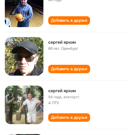
64 года
Добавить в друзья
сергей яркин
68 лет
,
Оренбург
Добавить в друзья
cергей яркин
54 года
,
златоуст
4 ПТУ
Добавить в друзья