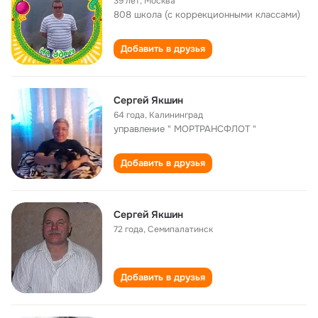
39 лет
,
Москва
808 школа (с коррекционными классами)
Добавить в друзья
Сергей Якшин
64 года
,
Калининград
управление " МОРТРАНСФЛОТ "
Добавить в друзья
Сергей Якшин
72 года
,
Семипалатинск
Добавить в друзья