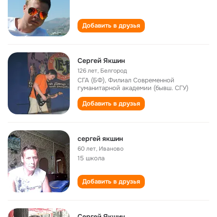
Добавить в друзья
Сергей Якшин
126 лет
,
Белгород
СГА (БФ), Филиал Современной
гуманитарной академии (бывш. СГУ)
Добавить в друзья
сергей якшин
60 лет
,
Иваново
15 школа
Добавить в друзья
Сергей Якшин