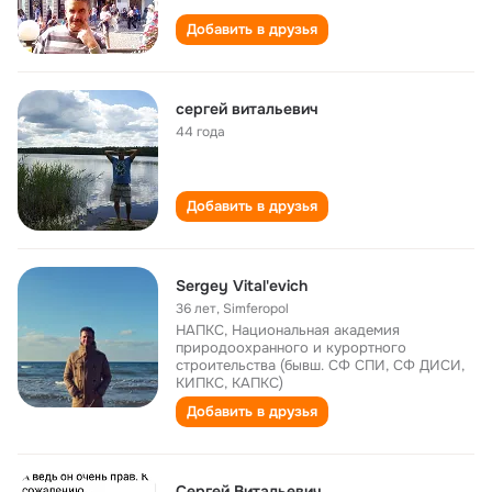
Добавить в друзья
сергей витальевич
44 года
Добавить в друзья
Sergey Vital'evich
36 лет
,
Simferopol
НАПКС, Национальная академия
природоохранного и курортного
строительства (бывш. СФ СПИ, СФ ДИСИ,
КИПКС, КАПКС)
Добавить в друзья
Сергей Витальевич