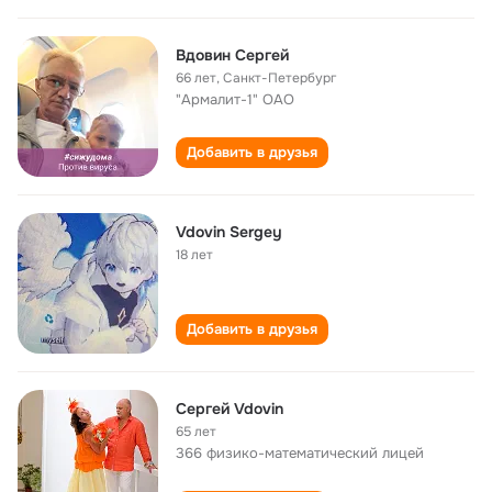
Вдовин Сергей
66 лет
,
Санкт-Петербург
"Армалит-1" ОАО
Добавить в друзья
Vdovin Sergey
18 лет
Добавить в друзья
Сергей Vdovin
65 лет
366 физико-математический лицей