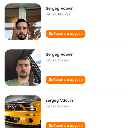
Sergey Vdovin
39 лет
,
Москва
Добавить в друзья
Sergey Vdovin
28 лет
,
Липецк
Добавить в друзья
sergey Vdovin
28 лет
,
Липецк
Добавить в друзья