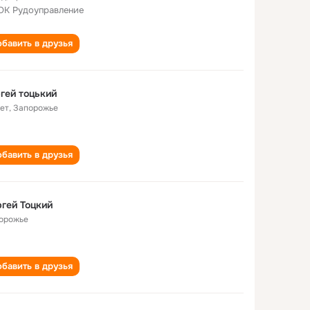
К Рудоуправление
бавить в друзья
гей тоцький
лет
,
Запорожье
бавить в друзья
гей Тоцкий
орожье
бавить в друзья