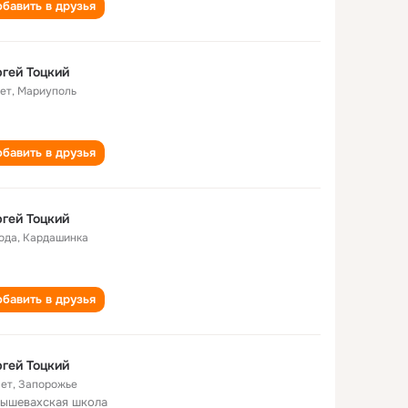
бавить в друзья
гей Тоцкий
лет
,
Мариуполь
бавить в друзья
гей Тоцкий
года
,
Кардашинка
бавить в друзья
гей Тоцкий
лет
,
Запорожье
ышевахская школа