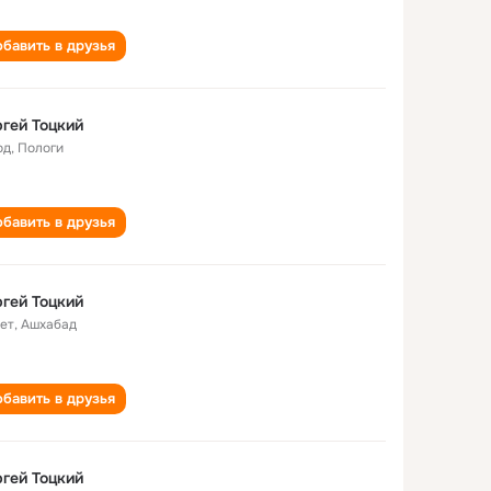
бавить в друзья
гей Тоцкий
од
,
Пологи
бавить в друзья
гей Тоцкий
лет
,
Ашхабад
бавить в друзья
гей Тоцкий