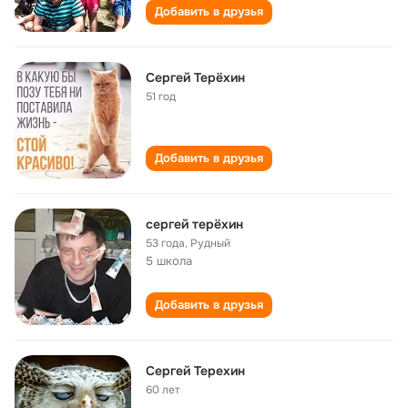
Добавить в друзья
Сергей Терёхин
51 год
Добавить в друзья
сергей терёхин
53 года
,
Рудный
5 школа
Добавить в друзья
Сергей Терехин
60 лет