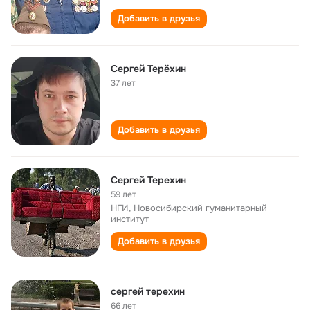
Добавить в друзья
Сергей Терёхин
37 лет
Добавить в друзья
Сергей Терехин
59 лет
НГИ, Новосибирский гуманитарный
институт
Добавить в друзья
сергей терехин
66 лет