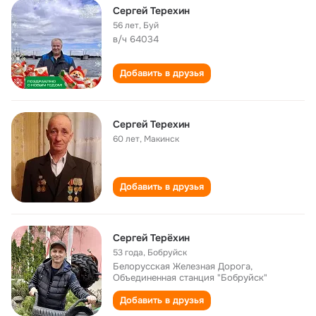
Сергей Терехин
56 лет
,
Буй
в/ч 64034
Добавить в друзья
Сергей Терехин
60 лет
,
Макинск
Добавить в друзья
Сергей Терёхин
53 года
,
Бобруйск
Белорусская Железная Дорога,
Объединенная станция "Бобруйск"
Добавить в друзья