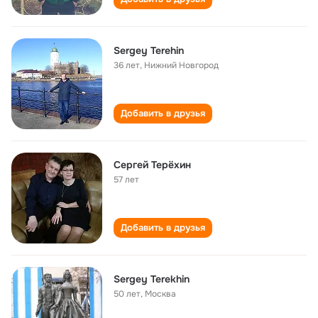
Sergey Terehin
36 лет
,
Нижний Новгород
Добавить в друзья
Сергей Терёхин
57 лет
Добавить в друзья
Sergey Terekhin
50 лет
,
Москва