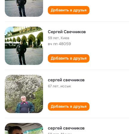
Добавить в друзья
Cергей Свечников
59 лет
,
Киев
вч пп 48059
Добавить в друзья
сергей свечников
67 лет
,
иссык
Добавить в друзья
сергей свечников