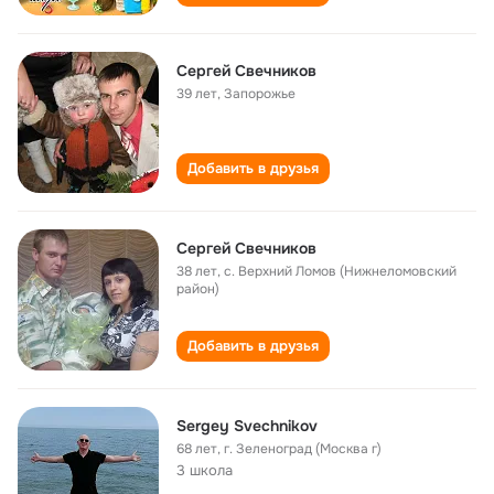
Сергей Свечников
39 лет
,
Запорожье
Добавить в друзья
Сергей Свечников
38 лет
,
с. Верхний Ломов (Нижнеломовский
район)
Добавить в друзья
Sergey Svechnikov
68 лет
,
г. Зеленоград (Москва г)
3 школа