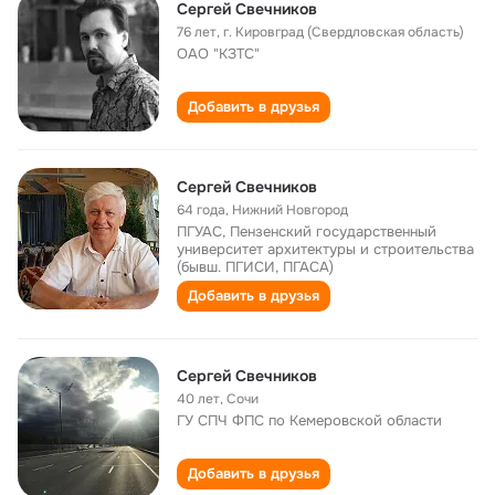
Сергей Свечников
76 лет
,
г. Кировград (Свердловская область)
ОАО "КЗТС"
Добавить в друзья
Сергей Свечников
64 года
,
Нижний Новгород
ПГУАС, Пензенский государственный
университет архитектуры и строительства
(бывш. ПГИСИ, ПГАСА)
Добавить в друзья
Сергей Свечников
40 лет
,
Сочи
ГУ СПЧ ФПС по Кемеровской области
Добавить в друзья