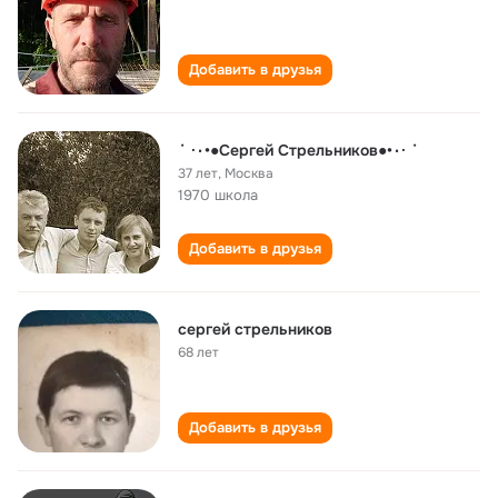
Добавить в друзья
˙ ·٠•●Сергей Стрельников●•٠· ˙
37 лет
,
Москва
1970 школа
Добавить в друзья
сергей стрельников
68 лет
Добавить в друзья