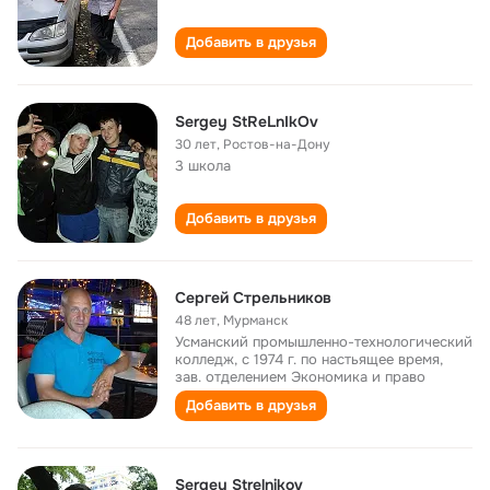
Добавить в друзья
Sergey StReLnIkOv
30 лет
,
Ростов-на-Дону
3 школа
Добавить в друзья
Сергей Стрельников
48 лет
,
Мурманск
Усманский промышленно-технологический
колледж, с 1974 г. по настьящее время,
зав. отделением Экономика и право
Добавить в друзья
Sergey Strelnikov