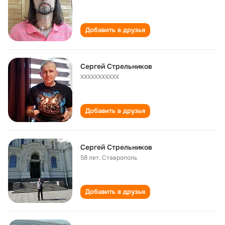
Добавить в друзья
Сергей Стрельников
XXXXXXXXXXX
Добавить в друзья
Сергей Стрельников
58 лет
,
Ставрополь
Добавить в друзья