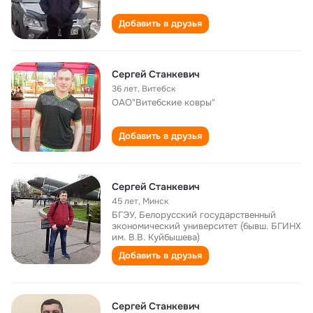
Добавить в друзья
Сергей Станкевич
36 лет
,
Витебск
ОАО"Витебские ковры"
Добавить в друзья
Сергей Станкевич
45 лет
,
Минск
БГЭУ, Белорусский государственный
экономический университет (бывш. БГИНХ
им. В.В. Куйбышева)
Добавить в друзья
Сергей Станкевич