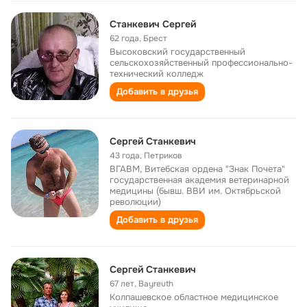
Станкевич Сергей
62 года
,
Брест
Высоковский государственный
сельскохозяйственный профессионально-
технический колледж
Добавить в друзья
Сергей Станкевич
43 года
,
Петриков
ВГАВМ, Витебская ордена "Знак Почета"
государственная академия ветеринарной
медицины (бывш. ВВИ им. Октябрьской
революции)
Добавить в друзья
Cергей Cтанкевич
67 лет
,
Bayreuth
Колпашевское областное медицинское