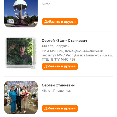
51 год
Добавить в друзья
Сергей -Stan- Станкевич
100 лет
,
Бобруйск
КИИ МЧС РБ, Командно-инженерный
институт МЧС Республики Беларусь (бывш.
ПТШ, ВПТУ МЧС РБ)
Добавить в друзья
Сергей Станкевич
46 лет
,
Плещеницы
Добавить в друзья