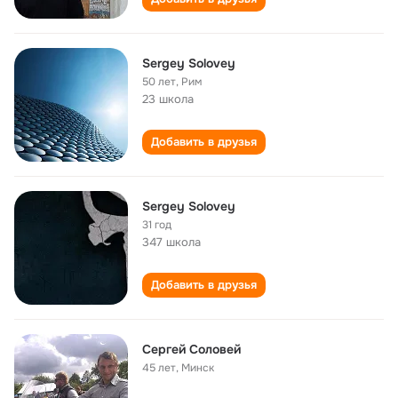
Sergey Solovey
50 лет
,
Рим
23 школа
Добавить в друзья
Sergey Solovey
31 год
347 школа
Добавить в друзья
Сергей Соловей
45 лет
,
Минск