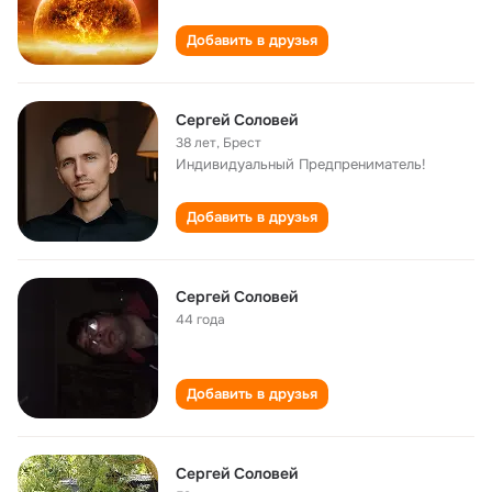
Добавить в друзья
Сергей Соловей
38 лет
,
Брест
Индивидуальный Предпрениматель!
Добавить в друзья
Сергей Соловей
44 года
Добавить в друзья
Сергей Соловей