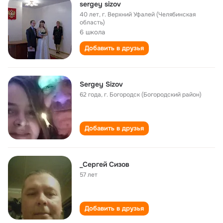
sergey sizov
40 лет
,
г. Верхний Уфалей (Челябинская
область)
6 школа
Добавить в друзья
Sergey Sizov
62 года
,
г. Богородск (Богородский район)
Добавить в друзья
_Сергей Сизов
57 лет
Добавить в друзья