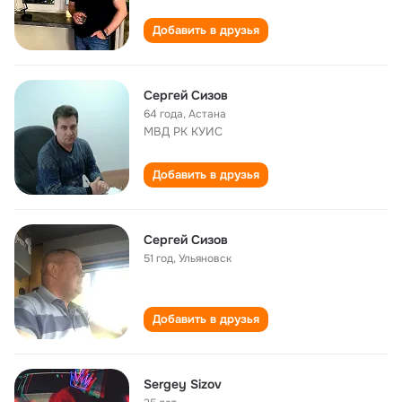
Добавить в друзья
Сергей Сизов
64 года
,
Астана
МВД РК КУИС
Добавить в друзья
Сергей Сизов
51 год
,
Ульяновск
Добавить в друзья
Sergey Sizov