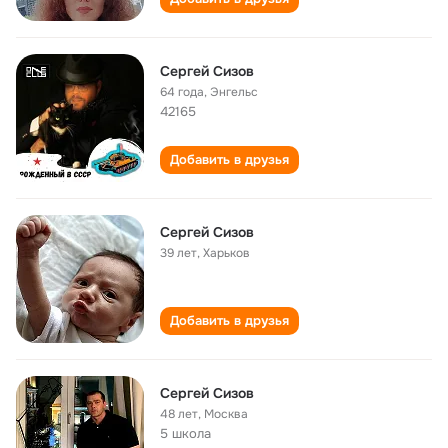
Сергей Сизов
64 года
,
Энгельс
42165
Добавить в друзья
Сергей Сизов
39 лет
,
Харьков
Добавить в друзья
Сергей Сизов
48 лет
,
Москва
5 школа