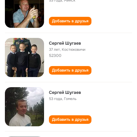
53 года
,
Минск
Добавить в друзья
Сергей Шугаев
37 лет
,
Костюковичи
52300
Добавить в друзья
Сергей Шугаев
53 года
,
Гомель
Добавить в друзья