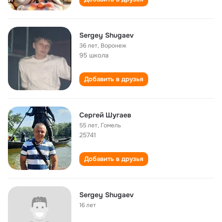
Sergey Shugaev
36 лет
,
Воронеж
95 школа
Добавить в друзья
Сергей Шугаев
55 лет
,
Гомель
25741
Добавить в друзья
Sergey Shugaev
16 лет