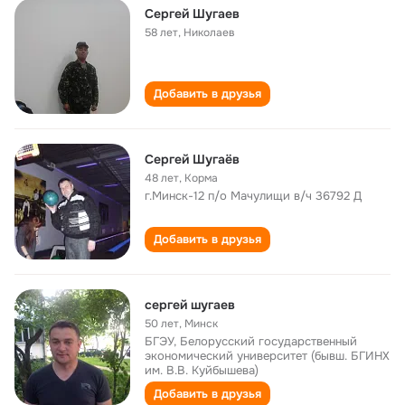
Сергей Шугаев
58 лет
,
Николаев
Добавить в друзья
Сергей Шугаёв
48 лет
,
Корма
г.Минск-12 п/о Мачулищи в/ч 36792 Д
Добавить в друзья
сергей шугаев
50 лет
,
Минск
БГЭУ, Белорусский государственный
экономический университет (бывш. БГИНХ
им. В.В. Куйбышева)
Добавить в друзья