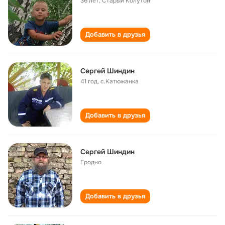
36 лет
,
Старый Колутон
Добавить в друзья
Сергей Шиндин
41 год
,
с.Катюжанка
Добавить в друзья
Сергей Шиндин
Гродно
Добавить в друзья