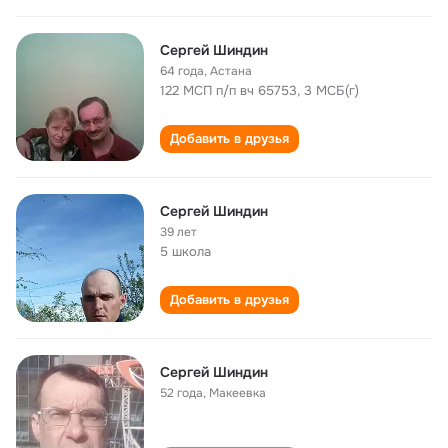
Сергей Шиндин
64 года
,
Астана
122 МСП п/п вч 65753, 3 МСБ(г)
Добавить в друзья
Сергей Шиндин
39 лет
5 школа
Добавить в друзья
Сергей Шиндин
52 года
,
Макеевка