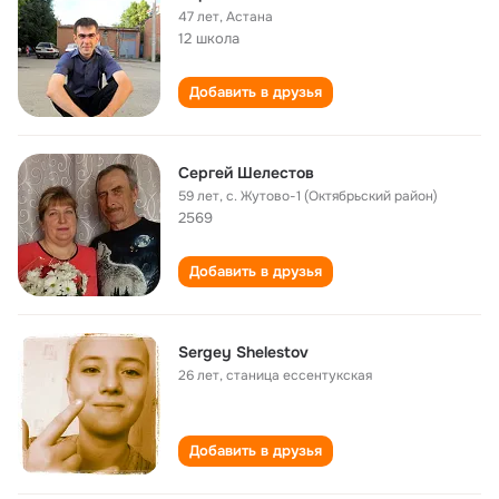
47 лет
,
Астана
12 школа
Добавить в друзья
Сергей Шелестов
59 лет
,
с. Жутово-1 (Октябрьский район)
2569
Добавить в друзья
Sergey Shelestov
26 лет
,
станица ессентукская
Добавить в друзья