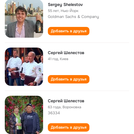
Sergey Shelestov
55 лет
,
Нью-Йорк
Goldman Sachs & Company
Добавить в друзья
Сергей Шелестов
41 год
,
Киев
Добавить в друзья
Сергей Шелестов
63 года
,
Вороновка
36334
Добавить в друзья