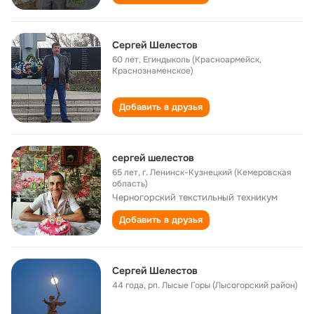
Сергей Шелестов
60 лет
,
Егиндыколь (Красноармейск,
Краснознаменское)
Добавить в друзья
сергей шелестов
65 лет
,
г. Ленинск-Кузнецкий (Кемеровская
область)
Черногорский текстильный техникум
Добавить в друзья
Сергей Шелестов
44 года
,
рп. Лысые Горы (Лысогорский район)