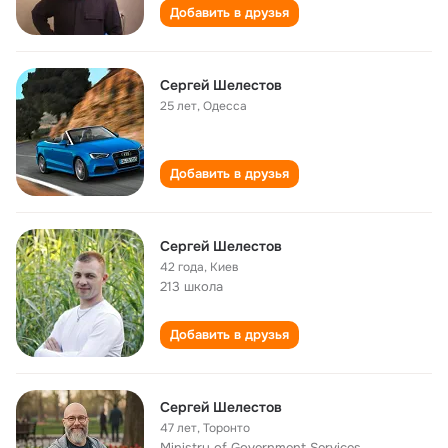
Добавить в друзья
Сергей Шелестов
25 лет
,
Одесса
Добавить в друзья
Сергей Шелестов
42 года
,
Киев
213 школа
Добавить в друзья
Сергей Шелестов
47 лет
,
Торонто
Ministry of Government Services