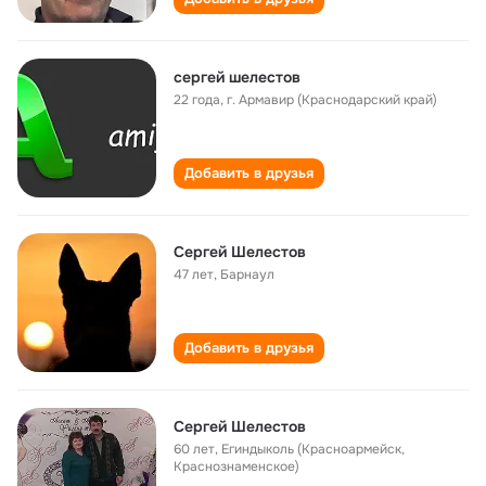
сергей шелестов
22 года
,
г. Армавир (Краснодарский край)
Добавить в друзья
Сергей Шелестов
47 лет
,
Барнаул
Добавить в друзья
Сергей Шелестов
60 лет
,
Егиндыколь (Красноармейск,
Краснознаменское)