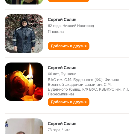
Сергей Селин
62 года
,
Нижний Новгород
11 школа
Добавить в друзья
Сергей Селин
66 лет
,
Пушкино
ВАС им. С.М. Буденного (КФ), Филиал
Военной академии связи им. С.М.
Буденного (бывш. КФ ВУС, КВВКУС им. И.Т.
Пересыпкина)
Добавить в друзья
Сергей Селин
73 года
,
Чита