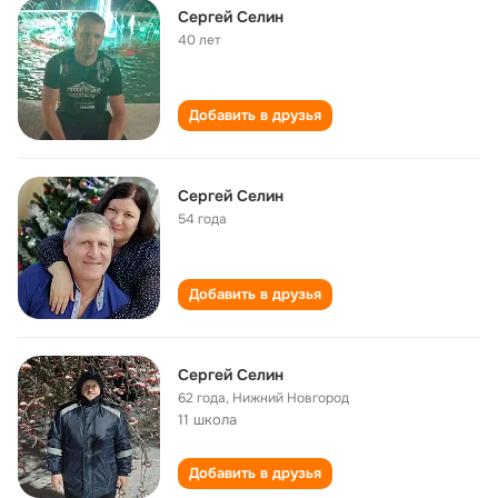
Сергей Селин
40 лет
Добавить в друзья
Сергей Селин
54 года
Добавить в друзья
Сергей Селин
62 года
,
Нижний Новгород
11 школа
Добавить в друзья