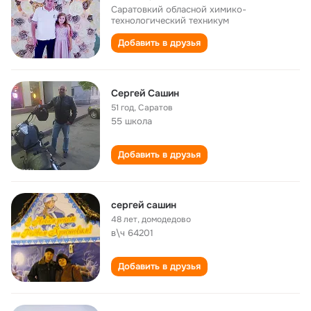
Саратовкий обласной химико-
технологический техникум
Добавить в друзья
Сергей Сашин
51 год
,
Саратов
55 школа
Добавить в друзья
сергей сашин
48 лет
,
домодедово
в\ч 64201
Добавить в друзья