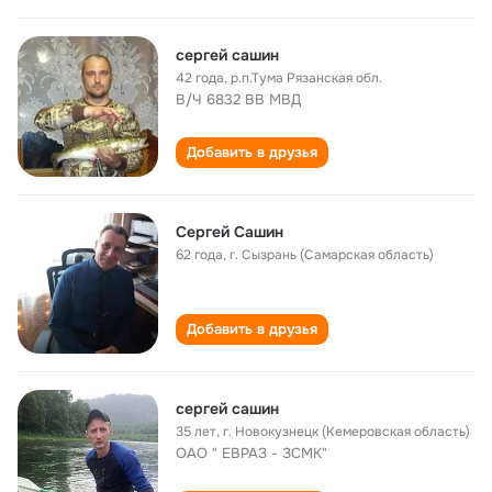
сергей сашин
42 года
,
р.п.Тума Рязанская обл.
В/Ч 6832 ВВ МВД
Добавить в друзья
Сергей Сашин
62 года
,
г. Сызрань (Самарская область)
Добавить в друзья
сергей сашин
35 лет
,
г. Новокузнецк (Кемеровская область)
ОАО " ЕВРАЗ - ЗСМК"