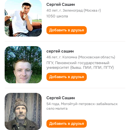
Сергей Сашин
40 лет
,
г. Зеленоград (Москва г)
1050 школа
Добавить в друзья
сергей сашин
46 лет
,
г. Коломна (Московская область)
ПГУ, Пензенский государственный
университет (бывш. ПИИ, ППИ, ПГТУ)
Добавить в друзья
Сергей Сашин
54 года
,
Могойтуй-петровск-забайкальск
село малита
Добавить в друзья