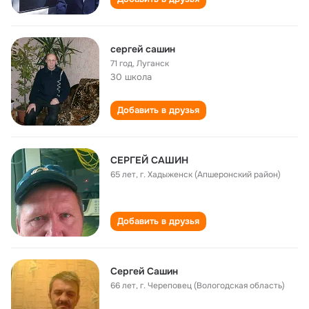
сергей сашин
71 год
,
Луганск
30 школа
Добавить в друзья
СЕРГЕЙ САШИН
65 лет
,
г. Хадыженск (Апшеронский район)
Добавить в друзья
Сергей Сашин
66 лет
,
г. Череповец (Вологодская область)