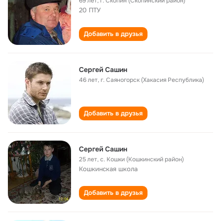
69 лет
,
г. Скопин (Скопинский район)
20 ПТУ
Добавить в друзья
Сергей Сашин
46 лет
,
г. Саяногорск (Хакасия Республика)
Добавить в друзья
Сергей Сашин
25 лет
,
с. Кошки (Кошкинский район)
Кошкинская школа
Добавить в друзья