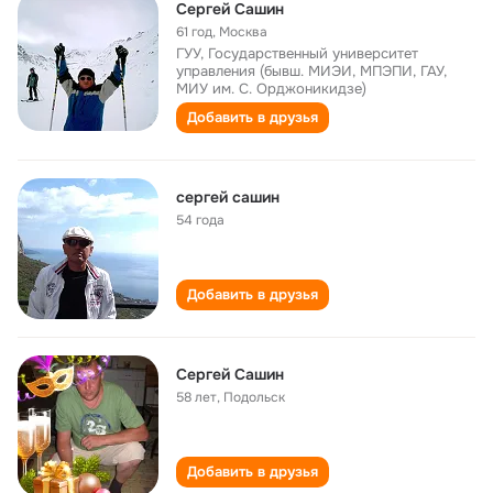
Сергей Сашин
61 год
,
Москва
ГУУ, Государственный университет
управления (бывш. МИЭИ, МПЭПИ, ГАУ,
МИУ им. С. Орджоникидзе)
Добавить в друзья
сергей сашин
54 года
Добавить в друзья
Сергей Сашин
58 лет
,
Подольск
Добавить в друзья