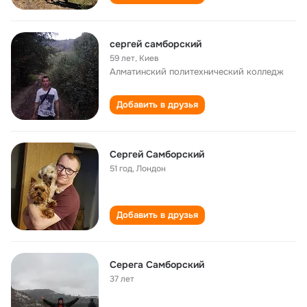
сергей самборский
59 лет
,
Киев
Алматинский политехнический колледж
Добавить в друзья
Сергей Самборский
51 год
,
Лондон
Добавить в друзья
Серега Самборский
37 лет