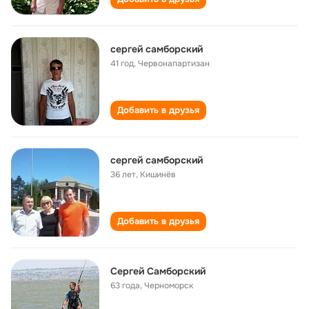
сергей самборский
41 год
,
Червонапартизан
Добавить в друзья
сергей самборский
36 лет
,
Кишинёв
Добавить в друзья
Сергей Самборский
63 года
,
Черноморск