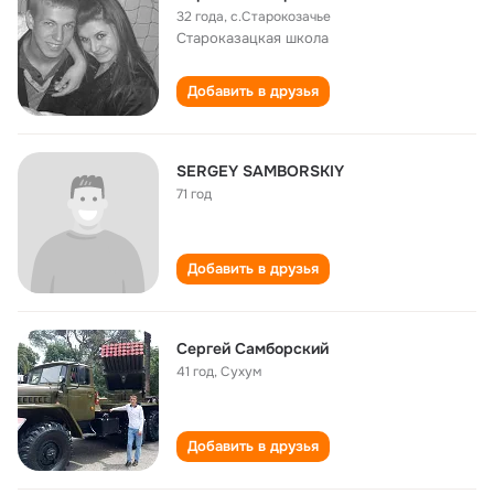
32 года
,
с.Старокозачье
Староказацкая школа
Добавить в друзья
SERGEY SAMBORSKIY
71 год
Добавить в друзья
Сергей Самборский
41 год
,
Сухум
Добавить в друзья