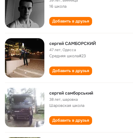
39 лет
,
Винница
16 школа
Добавить в друзья
сергей САМБОРСКИЙ
47 лет
,
Одесса
Средняя школа#23
Добавить в друзья
сергей самборський
38 лет
,
шаровка
Шаровская школа
Добавить в друзья