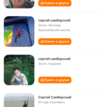
Добавить в друзья
сергей самборский
56 лет
,
Житомир
Брусиловская школа
Добавить в друзья
сергей самборский
36 лет
,
Кишинёв
Добавить в друзья
Сергей Самборский
63 года
,
Ильичёвск