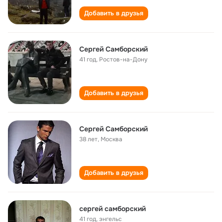
Добавить в друзья
Ceргей Самборский
41 год
,
Ростов-на-Дону
Добавить в друзья
Сергей Самборский
38 лет
,
Москва
Добавить в друзья
сергей самборский
41 год
,
энгельс