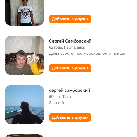
Добавить в друзья
Сергей Самборский
62 года
,
Партизанск
Дальневосточное мореходное училище
Добавить в друзья
сергей самборский
60 лет
,
Тула
2 лицей
Добавить в друзья