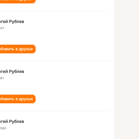
гей Рублев
лет
бавить в друзья
гей Рублев
лет
бавить в друзья
гей Рублев
года