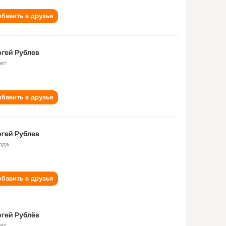
бавить в друзья
гей Рублев
лет
бавить в друзья
гей Рублев
ода
бавить в друзья
гей Рублёв
лет