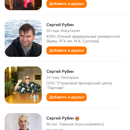
Добавить в друзья
Сергей Рубин
53 года
,
Иерусалим
ЮФУ, Южный федеральный университет
(бывш. РГУ им. М.А. Суслова)
Добавить в друзья
Сергей Рубин
24 года
,
Ленкорань
ООО "Страховой брокерский центр
"Партнер"
Добавить в друзья
Сергей Рубин
80 лет
,
Тайынша (Красноармейск)
пенионер