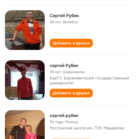
Сергей Рубин
38 лет
,
Витебск
Добавить в друзья
сергей Рубин
39 лет
,
Барановичи
БарГУ, Барановичский государственный
университет
Добавить в друзья
сергей рубин
52 года
,
Полоцк
Россонская школа им. П.М. Машерова