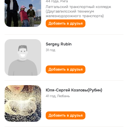
44 года
,
Рига
Латгальский транспортный колледж
(Даугавпилсский техникум
железнодорожного транспорта)
Добавить в друзья
Sergey Rubin
31 год
Добавить в друзья
Юля-Сергей Козловы(Рубин)
41 год
,
Любань
Добавить в друзья