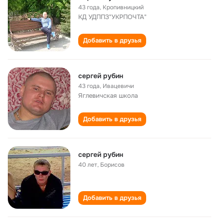
43 года
,
Кропивницкий
КД УДППЗ"УКРПОЧТА"
Добавить в друзья
сергей рубин
43 года
,
Ивацевичи
Яглевичская школа
Добавить в друзья
сергей рубин
40 лет
,
Борисов
Добавить в друзья