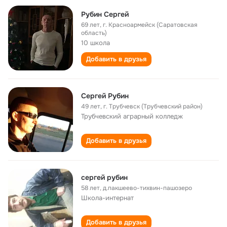
Рубин Сергей
69 лет
,
г. Красноармейск (Саратовская
область)
10 школа
Добавить в друзья
Сергей Рубин
49 лет
,
г. Трубчевск (Трубчевский район)
Трубчевский аграрный колледж
Добавить в друзья
сергей рубин
58 лет
,
д.пакшеево-тихвин-пашозеро
Школа-интернат
Добавить в друзья