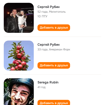
Сергей Рубин
52 года
,
Мелитополь
10 ПТУ
Добавить в друзья
Сергей Рубин
33 года
,
Американ Форк
Добавить в друзья
Serega Rubin
41 год
Добавить в друзья