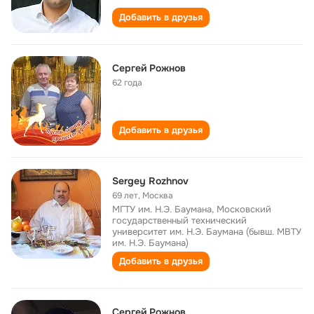
Добавить в друзья
Сергей Рожнов
62 года
Добавить в друзья
Sergey Rozhnov
69 лет
,
Москва
МГТУ им. Н.Э. Баумана, Московский
государственный технический
университет им. Н.Э. Баумана (бывш. МВТУ
им. Н.Э. Баумана)
Добавить в друзья
Cергей Рожнов