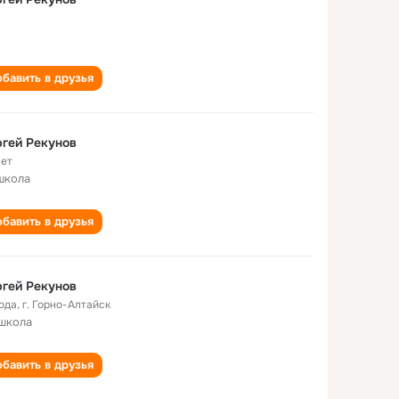
бавить в друзья
гей Рекунов
лет
школа
бавить в друзья
гей Рекунов
года
,
г. Горно-Алтайск
школа
бавить в друзья