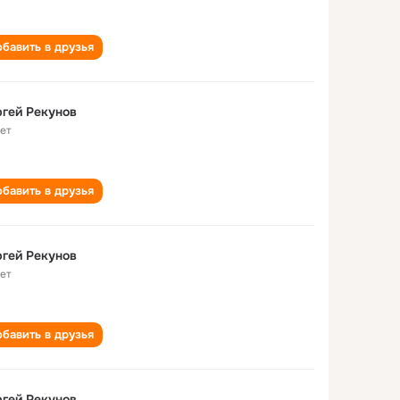
бавить в друзья
гей Рекунов
лет
бавить в друзья
гей Рекунов
лет
бавить в друзья
гей Рекунов