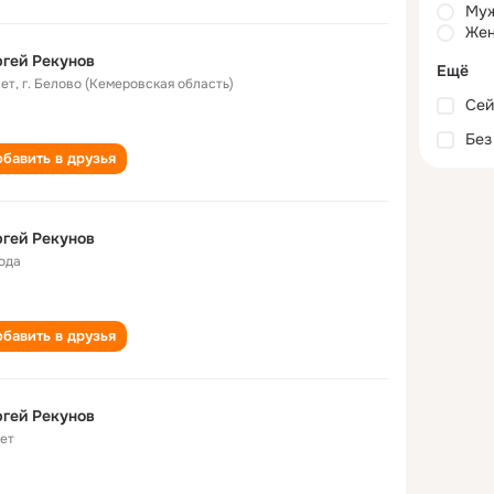
Му
Жен
гей Рекунов
Ещё
лет
,
г. Белово (Кемеровская область)
Сей
Без
бавить в друзья
гей Рекунов
года
бавить в друзья
гей Рекунов
лет