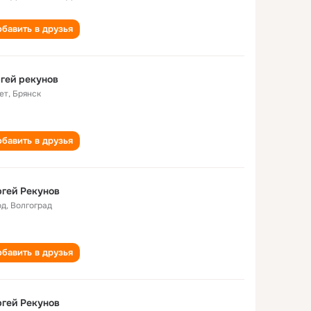
бавить в друзья
гей рекунов
ет
,
Брянск
бавить в друзья
гей Рекунов
од
,
Волгоград
бавить в друзья
гей Рекунов