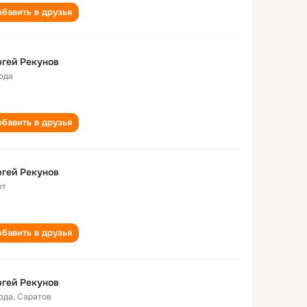
бавить в друзья
гей Рекунов
года
бавить в друзья
гей Рекунов
ет
бавить в друзья
гей Рекунов
года
,
Саратов