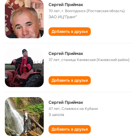
Сергей Приймак
70 лет
,
г. Волгодонск (Ростовская область)
ЗАО ИЦ"Грант"
Добавить в друзья
Сергей Приймак
37 лет
,
станица Каневская (Каневский район)
Добавить в друзья
Сергей Приймак
47 лет
,
Славянск на Кубани
3 школа
Добавить в друзья