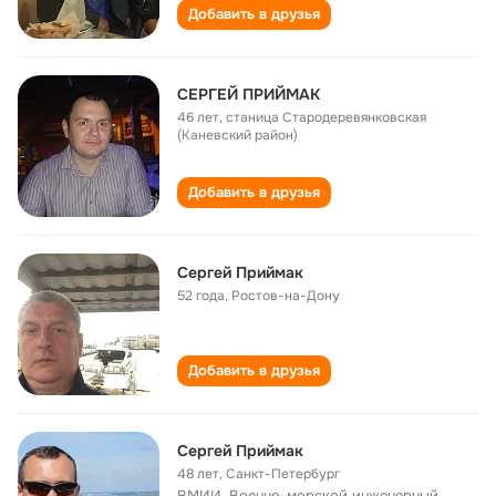
Добавить в друзья
СЕРГЕЙ ПРИЙМАК
46 лет
,
станица Стародеревянковская
(Каневский район)
Добавить в друзья
Сергей Приймак
52 года
,
Ростов-на-Дону
Добавить в друзья
Сергей Приймак
48 лет
,
Санкт-Петербург
ВМИИ, Военно-морской инженерный