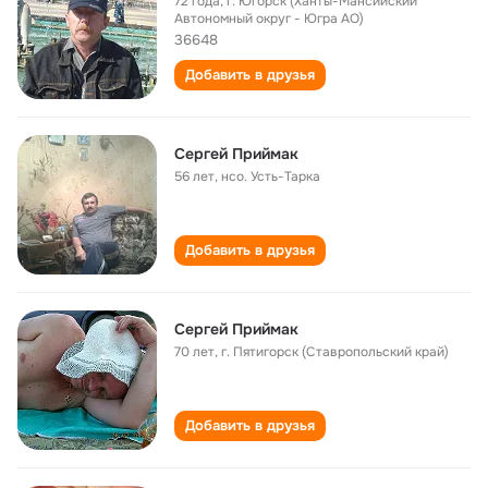
72 года
,
г. Югорск (Ханты-Мансийский
Автономный округ - Югра АО)
36648
Добавить в друзья
Сергей Приймак
56 лет
,
нсо. Усть-Тарка
Добавить в друзья
Сергей Приймак
70 лет
,
г. Пятигорск (Ставропольский край)
Добавить в друзья