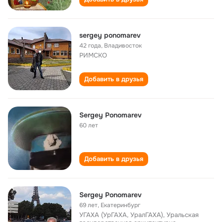
sergey ponomarev
42 года
,
Владивосток
РИМСКО
Добавить в друзья
Sergey Ponomarev
60 лет
Добавить в друзья
Sergey Ponomarev
69 лет
,
Екатеринбург
УГАХА (УрГАХА, УралГАХА), Уральская