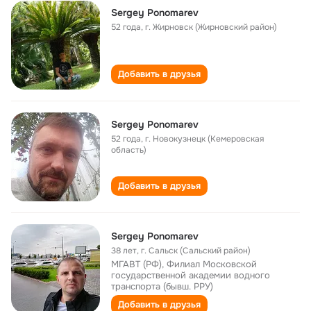
Sergey Ponomarev
52 года
,
г. Жирновск (Жирновский район)
Добавить в друзья
Sergey Ponomarev
52 года
,
г. Новокузнецк (Кемеровская
область)
Добавить в друзья
Sergey Ponomarev
38 лет
,
г. Сальск (Сальский район)
МГАВТ (РФ), Филиал Московской
государственной академии водного
транспорта (бывш. РРУ)
Добавить в друзья