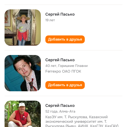
Сергей Пасько
19 лет
Добавить в друзья
Сергей Пасько
40 лет
,
Горишние Плавни
Ferrexpo ОАО ПГОК
Добавить в друзья
Сергей Пасько
52 года
,
Алма-Ата
КазЭУ им. Т. Рыскулова, Казахский
экономический университет им. Т.
Рыскулова (бывш. АИНХ, КазГЭУ, КазГАУ)