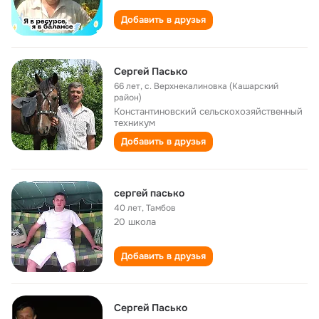
Добавить в друзья
Сергей Пасько
66 лет
,
с. Верхнекалиновка (Кашарский
район)
Константиновский сельскохозяйственный
техникум
Добавить в друзья
сергей пасько
40 лет
,
Тамбов
20 школа
Добавить в друзья
Сергей Пасько