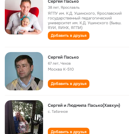
Сергей Пасько
38 лет
,
Ярославль
ЯГПУ им. К.Д. Ушинского, Ярославский
государственный педагогический
университет им. К.Д. Ушинского (бывш.
ЯУИ, ЯИНХ, ЯГПИ)
Добавить в друзья
Сергей Пасько
67 лет
,
Чехов
Москва К-510
Добавить в друзья
Сергей и Людмила Пасько(Хавхун)
с. Табачное
Добавить в друзья