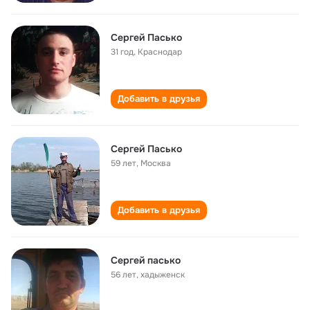
Сергей Пасько
31 год
,
Краснодар
Добавить в друзья
Сергей Пасько
59 лет
,
Москва
Добавить в друзья
Сергей пасько
56 лет
,
хадыженск