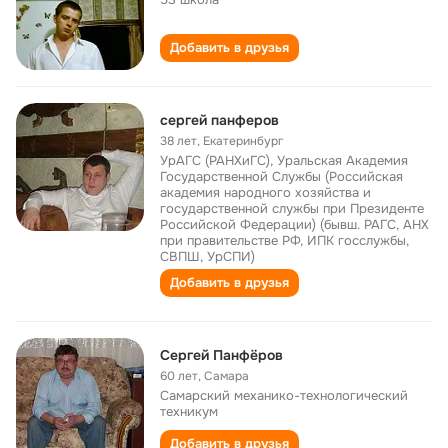
Добавить в друзья
сергей панферов
38 лет
,
Екатеринбург
УрАГС (РАНХиГС), Уральская Академия
Государственной Службы (Российская
академия народного хозяйства и
государственной службы при Президенте
Российской Федерации) (бывш. РАГС, АНХ
при правительстве РФ, ИПК госслужбы,
СВПШ, УрСПИ)
Добавить в друзья
Сергей Панфёров
60 лет
,
Самара
Самарский механико-технологический
техникум
Добавить в друзья