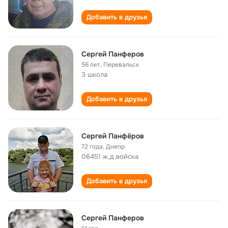
Добавить в друзья
Сергей Панферов
56 лет
,
Перевальск
3 школа
Добавить в друзья
Сергей Панфёров
72 года
,
Днепр
06451 ж,д,войска
Добавить в друзья
Сергей Панферов