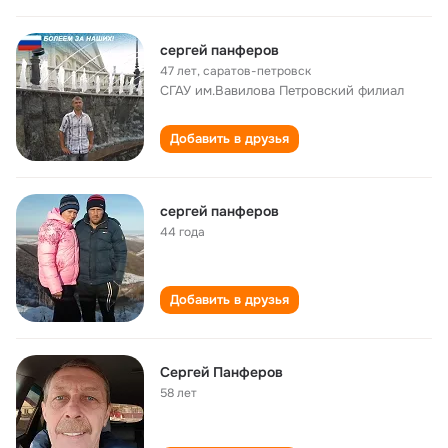
сергей панферов
47 лет
,
саратов-петровск
СГАУ им.Вавилова Петровский филиал
Добавить в друзья
сергей панферов
44 года
Добавить в друзья
Сергей Панферов
58 лет