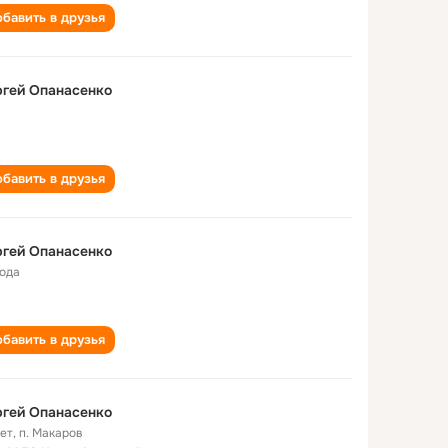
бавить в друзья
гей Опанасенко
бавить в друзья
гей Опанасенко
года
бавить в друзья
гей Опанасенко
лет
,
п. Макаров