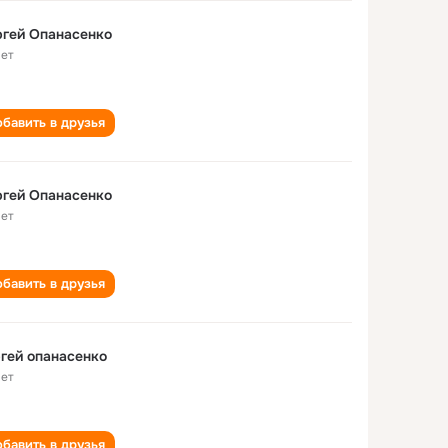
гей Опанасенко
лет
бавить в друзья
гей Опанасенко
лет
бавить в друзья
гей опанасенко
лет
бавить в друзья