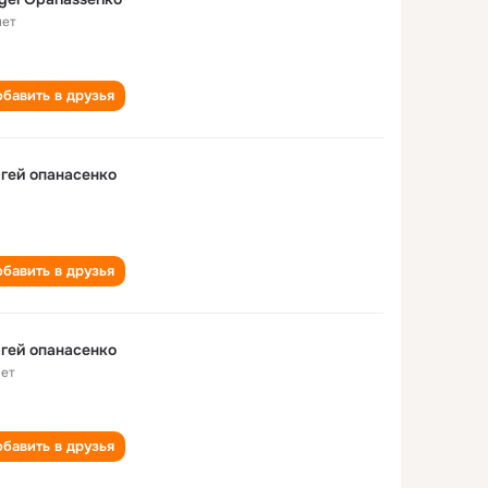
лет
бавить в друзья
гей опанасенко
бавить в друзья
гей опанасенко
лет
бавить в друзья