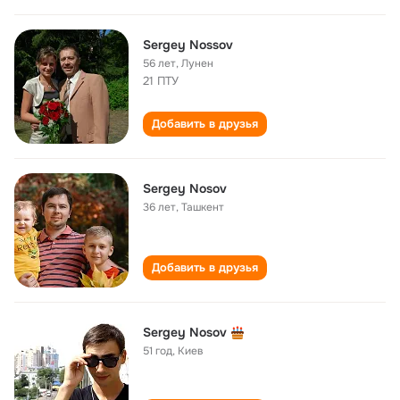
Sergey Nossov
56 лет
,
Лунен
21 ПТУ
Добавить в друзья
Sergey Nosov
36 лет
,
Ташкент
Добавить в друзья
Sergey Nosov
51 год
,
Киев