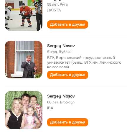
58 лет
,
Рига
ЛАТУГА
Добавить в друзья
Sergey Nosov
51 год
,
Дублин
ВГУ, Воронежский государственный
университет (бывш. ВГУ им. Ленинского
комсомола)
Добавить в друзья
Sergey Nosov
60 лет
,
Brooklyn
IBA
Добавить в друзья