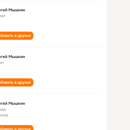
ргей Мышкин
 лет
бавить в друзья
ргей Мышкин
лет
бавить в друзья
ргей Мышкин
года
кола
бавить в друзья