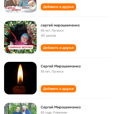
Добавить в друзья
сергей мирошниченко
65 лет
,
Луганск
43 школа
Добавить в друзья
Cергей Мирошниченко
55 лет
,
Луганск
Добавить в друзья
Cергей Мирошниченко
63 года
,
Ровеньки