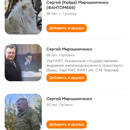
Сергей (Кейда) Мирошниченко
(ФАНТОМ666)
66 лет
,
с. Гусинка
Добавить в друзья
Сергей Мирошниченко
66 лет
,
Горловка
УкрГАЖТ, Украинская государственная
академия железнодорожного транспорта
(бывш. ХарГАЖТ, ХИИТ им. С.М. Кирова)
Добавить в друзья
Сергей Мирошниченко
50 лет
,
Луганск
Добавить в друзья