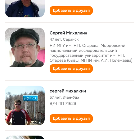
Добавить в друзья
Сергей Михалкин
47 лет
,
Саранск
НИ МГУ им. Н.П. Огарева, Мордовский
национальный исследовательский
государственный университет им. Н.П.
Огарева (бывш. МГПИ им. А.И. Полежаева)
Добавить в друзья
сергей михалкин
57 лет
,
Улан-Удэ
В/Ч ПП 71626
Добавить в друзья