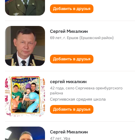
Добавить в друзья
Сергей Михалкин
69 лет
,
г. Ершов (Ершовский район)
Добавить в друзья
сергей михалкин
42 года
,
село Сергиевка оренбургского
района
Сергиевская cредняя школа
Добавить в друзья
Сергей Михалкин
47 лет
,
Уфа