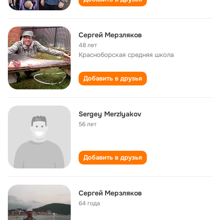
Сергей Мерзляков
48 лет
Красноборская cредняя школа
Добавить в друзья
Sergey Merzlyakov
56 лет
Добавить в друзья
Сергей Мерзляков
64 года