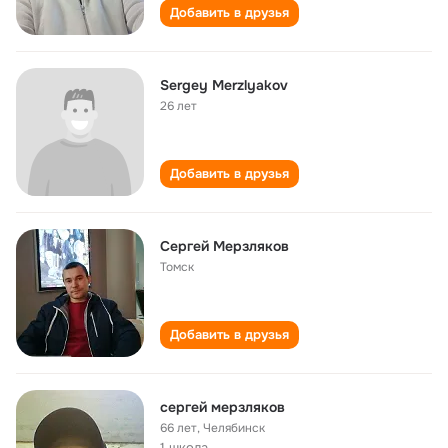
Добавить в друзья
Sergey Merzlyakov
26 лет
Добавить в друзья
Cергей Мерзляков
Томск
Добавить в друзья
сергей мерзляков
66 лет
,
Челябинск
1 школа