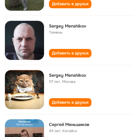
Добавить в друзья
Sergey Menshikov
Тюмень
Добавить в друзья
Sergey Меnshikov
117 лет
,
Москва
Добавить в друзья
Сергей Меньшиков
45 лет
,
Катайск