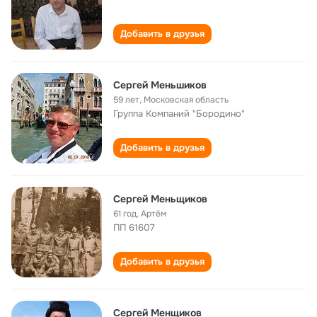
Добавить в друзья
Ceргeй Meньшикoв
59 лет
,
Московская область
Группа Компаний "Бородино"
Добавить в друзья
Сергей Меньщиков
61 год
,
Артём
ПП 61607
Добавить в друзья
Сергей Менщиков