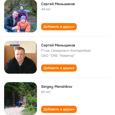
Сергей Меньшиков
49 лет
Добавить в друзья
Сергей Меньщиков
71 год
,
Свердловск-Екатеринбург
ОАО "ОКБ "Новатор"
Добавить в друзья
Sergey Menshikov
60 лет
Добавить в друзья