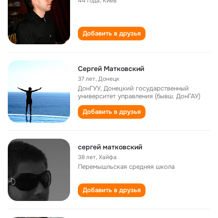
44 года
,
Киев
Добавить в друзья
Сергей Матковский
37 лет
,
Донецк
ДонГУУ, Донецкий государственный
университет управления (бывш. ДонГАУ)
Добавить в друзья
сергей матковский
38 лет
,
Хайфа
Перемышльская cредняя школа
Добавить в друзья