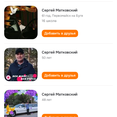
Сергей Матковский
61 год
,
Первомайск на Буге
16 школа
Добавить в друзья
Сергей Матковский
50 лет
Добавить в друзья
Сергей Матковский
48 лет