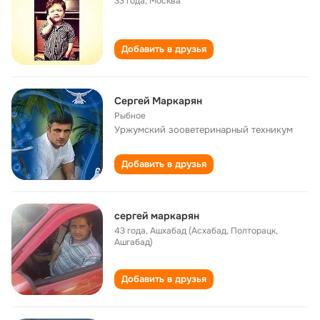
33 года
,
Москва
Добавить в друзья
Сергей Маркарян
Рыбное
Уржумский зооветеринарный техникум
Добавить в друзья
сергей маркарян
43 года
,
Ашхабад (Асхабад, Полторацк,
Ашгабад)
Добавить в друзья