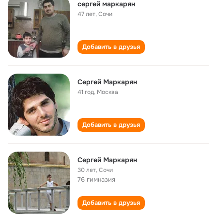
сергей маркарян
47 лет
,
Сочи
Добавить в друзья
Сергей Маркарян
41 год
,
Москва
Добавить в друзья
Сергей Маркарян
30 лет
,
Сочи
76 гимназия
Добавить в друзья