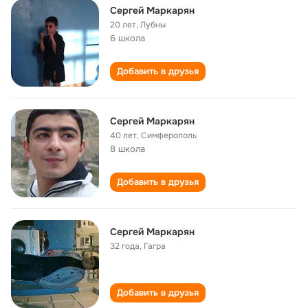
Сергей Маркарян
20 лет
,
Лубны
6 школа
Добавить в друзья
Сергей Маркарян
40 лет
,
Симферополь
8 школа
Добавить в друзья
Сергей Маркарян
32 года
,
Гагра
Добавить в друзья