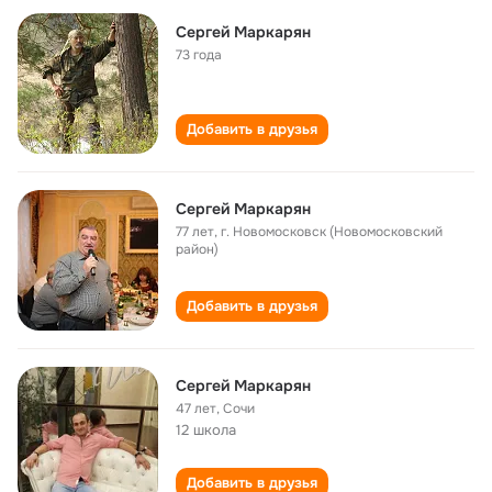
Сергей Маркарян
73 года
Добавить в друзья
Сергей Маркарян
77 лет
,
г. Новомосковск (Новомосковский
район)
Добавить в друзья
Сергей Маркарян
47 лет
,
Сочи
12 школа
Добавить в друзья