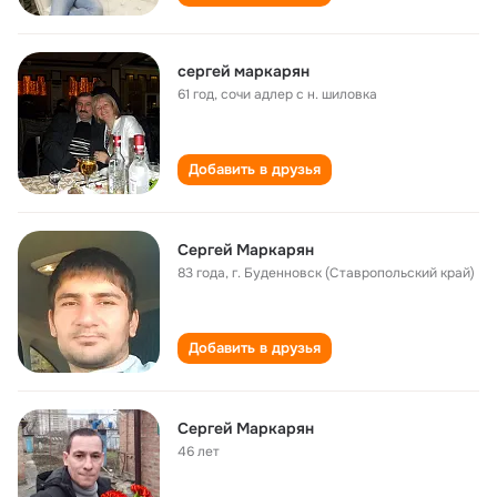
сергей маркарян
61 год
,
сочи адлер с н. шиловка
Добавить в друзья
Сергей Маркарян
83 года
,
г. Буденновск (Ставропольский край)
Добавить в друзья
Сергей Маркарян
46 лет