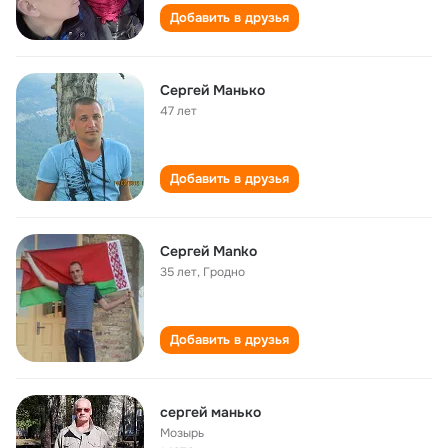
Добавить в друзья
Сергей Манько
47 лет
Добавить в друзья
Сергей Manko
35 лет
,
Гродно
Добавить в друзья
сергей манько
Мозырь