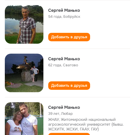
Сергей Манько
54 года
,
Бобруйск
Добавить в друзья
Сергей Манько
62 года
,
Сватово
Добавить в друзья
Сергей Манько
39 лет
,
Любар
ЖНАУ, Житомирский национальный
агроэкологический университет (бывш.
ЖСХИТК, ЖСХИ, ГААУ, ГАУ)