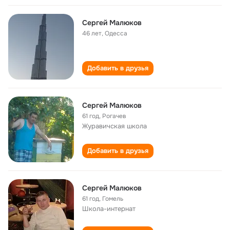
Сергей Малюков
46 лет
,
Одесса
Добавить в друзья
Сергей Малюков
61 год
,
Рогачев
Журавичская школа
Добавить в друзья
Сергей Малюков
61 год
,
Гомель
Школа-интернат