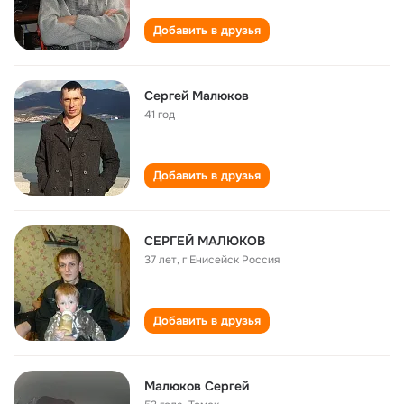
Добавить в друзья
Сергей Малюков
41 год
Добавить в друзья
СЕРГЕЙ МАЛЮКОВ
37 лет
,
г Енисейск Россия
Добавить в друзья
Малюков Сергей