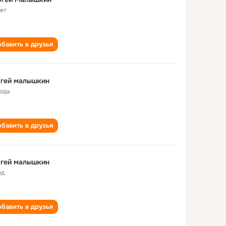
лет
бавить в друзья
ргей малышкин
года
бавить в друзья
ргей малышкин
од
бавить в друзья