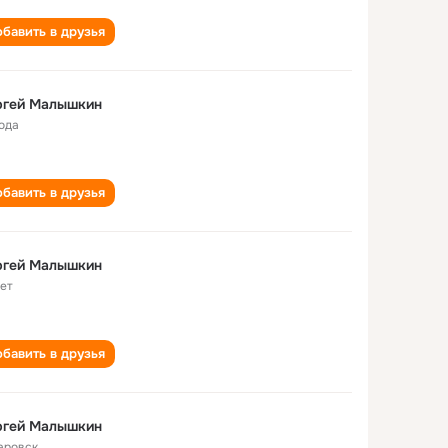
бавить в друзья
ргей Малышкин
года
бавить в друзья
ргей Малышкин
лет
бавить в друзья
ргей Малышкин
аровск