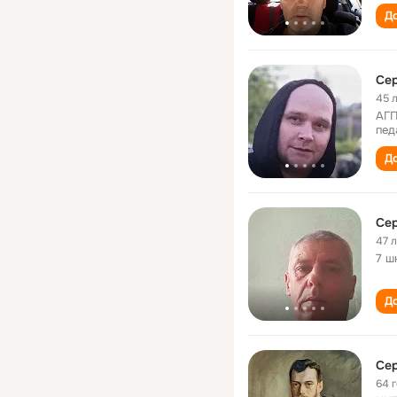
До
Се
45 
АГП
пед
До
Се
47 
7 ш
До
Се
64 