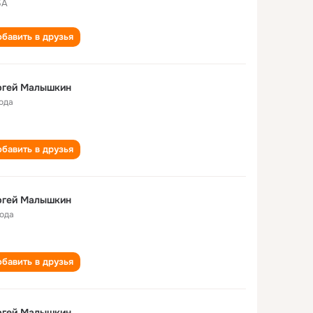
БА
бавить в друзья
ргей Малышкин
года
бавить в друзья
ргей Малышкин
года
бавить в друзья
ргей Малышкин