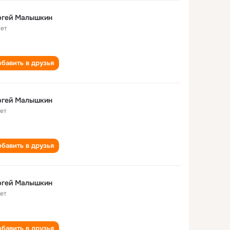
ргей Малышкин
лет
бавить в друзья
ргей Малышкин
лет
бавить в друзья
ргей Малышкин
лет
бавить в друзья