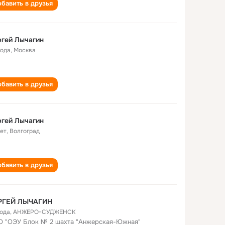
бавить в друзья
гей Лычагин
года
,
Москва
бавить в друзья
гей Лычагин
лет
,
Волгоград
бавить в друзья
РГЕЙ ЛЫЧАГИН
года
,
АНЖЕРО-СУДЖЕНСК
 "ОЭУ Блок № 2 шахта "Анжерская-Южная"