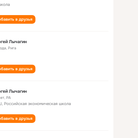
школа
бавить в друзья
гей Лычагин
года
,
Рига
бавить в друзья
гей Лычагин
лет
,
PA
, Российская экономическая школа
бавить в друзья