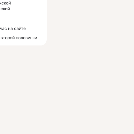
жской
ский
час на сайте
 второй половинки