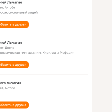
гей Лычагин
лет
,
Актобе
рофессиональный лицей
бавить в друзья
гей Лычагин
лет
,
Днепр
 класическая гимназия им. Кирилла и Мефодия
бавить в друзья
ега лычагин
лет
,
Актобе
бавить в друзья